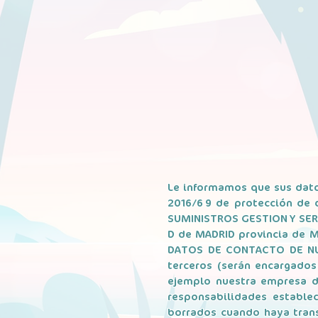
Le informamos que sus dato
2016/679 de protección de 
SUMINISTROS GESTION Y SERVI
D de MADRID provincia de M
DATOS DE CONTACTO DE NUE
terceros (serán encargados 
ejemplo nuestra empresa d
responsabilidades establec
borrados cuando haya trans