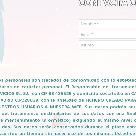
CONTACTA 
s personales son tratados de conformidad con lo estable
datos de carácter personal. El Responsable del tratamie
CIOS SL, S.L. con CIF B87435525 y domicilio social sito en C
ADRID C.P.:28039, con la finalidad de FICHERO CREADO PA
STROS USUARIOS A NUESTRA WEB. Sus datos podrán ser 
del tratamiento destinatarios de sus datos con una finali
e mantenimiento informático) exigiendo el mismo nivel d
idas. Sus datos serán conservados durante el plazo estr
currido un tiempo sin hacer uso de los mismos. Usted se