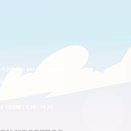
o A (Acceso por C/Cañaveral)
il.com
 A VIERNES 9.30 - 14.30