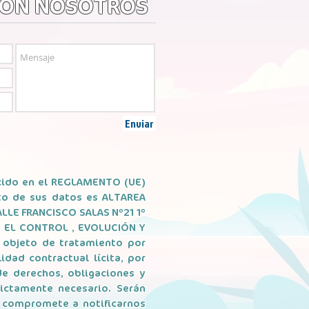
CON NOSOTROS
Enviar
cido en el REGLAMENTO (UE)
nto de sus datos es ALTAREA
ALLE FRANCISCO SALAS Nº21 1º
RA EL CONTROL , EVOLUCIÓN Y
objeto de tratamiento por
dad contractual lícita, por
e derechos, obligaciones y
ictamente necesario. Serán
 compromete a notificarnos