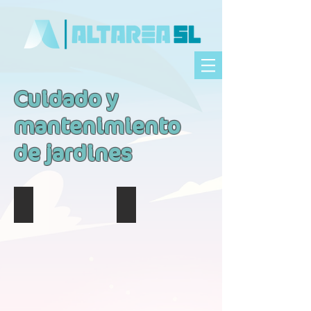
Cuidado y
mantenimiento
de jardines
Reacondicionamiento de jardines
Reacondicionamiento de jardines