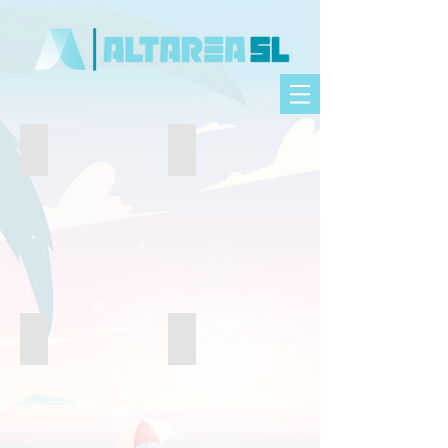
FIESTAS / EVENTOS
JARDINERÍA
INSTALACIONES DEPORTIVAS
CAMPAMENTOS